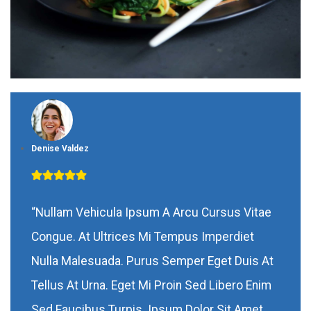
Denise Valdez
“Nullam Vehicula Ipsum A Arcu Cursus Vitae
Congue. At Ultrices Mi Tempus Imperdiet
Nulla Malesuada. Purus Semper Eget Duis At
Tellus At Urna. Eget Mi Proin Sed Libero Enim
Sed Faucibus Turpis. Ipsum Dolor Sit Amet