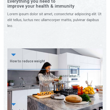
Everything you need to
improve your health & immunity
Lorem ipsum dolor sit amet, consectetur adipiscing elit. Ut
elit tellus, luctus nec ullamcorper mattis, pulvinar dapibus
leo.
How to reduce weight
Lorem ipsum dolor sit amet, consectetur
adipiscing elit. Ut elit tellus, luctus nec
ullamcorper mattis, pulvinar dapibus leo.