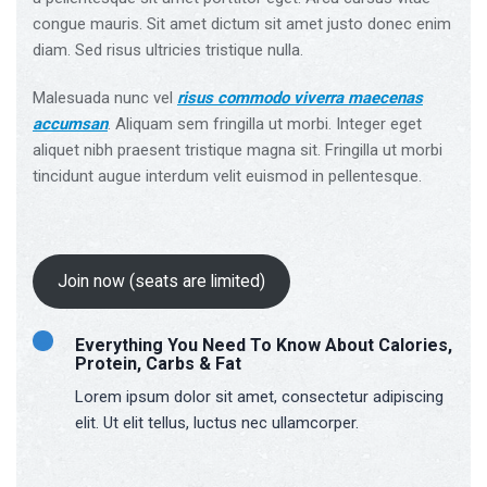
congue mauris. Sit amet dictum sit amet justo donec enim
diam. Sed risus ultricies tristique nulla.
Malesuada nunc vel
risus commodo viverra maecenas
accumsan
. Aliquam sem fringilla ut morbi. Integer eget
aliquet nibh praesent tristique magna sit. Fringilla ut morbi
tincidunt augue interdum velit euismod in pellentesque.
Join now (seats are limited)
Everything You Need To Know About Calories,
Protein, Carbs & Fat
Lorem ipsum dolor sit amet, consectetur adipiscing
elit. Ut elit tellus, luctus nec ullamcorper.