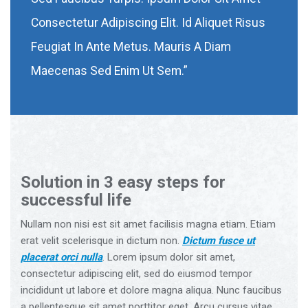
Consectetur Adipiscing Elit. Id Aliquet Risus
Feugiat In Ante Metus. Mauris A Diam
Maecenas Sed Enim Ut Sem.”
Solution in 3 easy steps for
successful life
Nullam non nisi est sit amet facilisis magna etiam. Etiam
erat velit scelerisque in dictum non.
Dictum fusce ut
placerat orci nulla
. Lorem ipsum dolor sit amet,
consectetur adipiscing elit, sed do eiusmod tempor
incididunt ut labore et dolore magna aliqua. Nunc faucibus
a pellentesque sit amet porttitor eget. Arcu cursus vitae