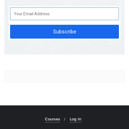
Subscribe
Courses
Log In