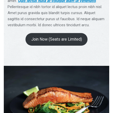
amet.
Quis lectus nulla at volutpat diam ut venenatis
.
Pellentesque id nibh tortor id aliquet lectus proin nibh nisl.
Amet purus gravida quis blandit turpis cursus. Aliquet
sagittis id consectetur purus ut faucibus. Id neque aliquam
vestibulum morbi. Id donec ultrices tincidunt arcu.
Join Now (Seats are Limited)