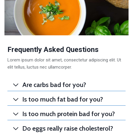
Frequently Asked Questions
Lorem ipsum dolor sit amet, consectetur adipiscing elit. Ut
elit tellus, luctus nec ullamcorper.
Are carbs bad for you?
Is too much fat bad for you?
Is too much protein bad for you?
Do eggs really raise cholesterol?