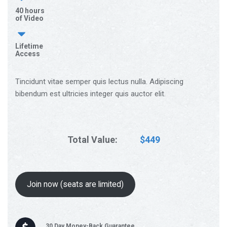
40 hours
of Video
Lifetime
Access
Tincidunt vitae semper quis lectus nulla. Adipiscing
bibendum est ultricies integer quis auctor elit.
Total Value:
$449
Join now (seats are limited)
30 Day Money-Back Guarantee